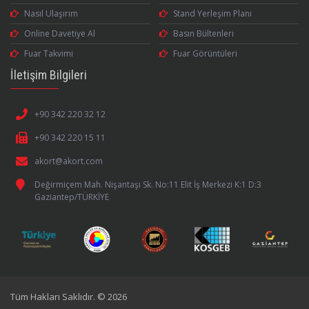
Nasıl Ulaşırım
Stand Yerleşim Planı
Online Davetiye Al
Basın Bültenleri
Fuar Takvimi
Fuar Görüntüleri
İletişim Bilgileri
+90 342 220 32 12
+90 342 220 15 11
akort@akort.com
Değirmiçem Mah. Nişantaşı Sk. No:11 Elit İş Merkezi K:1 D:3
Gaziantep/TÜRKİYE
Tüm Hakları Saklıdır. © 2026