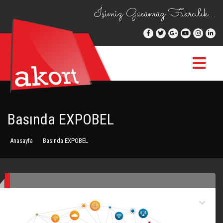
İşimiz Gücümüz Fuarcılık...
Basında EXPOBEL
Anasayfa
Basında EXPOBEL