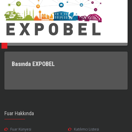
Basında EXPOBEL
Fuar Hakkında
Fuar Künyesi
Katılımcı Listesi