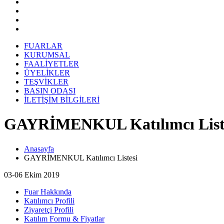
FUARLAR
KURUMSAL
FAALİYETLER
ÜYELİKLER
TEŞVİKLER
BASIN ODASI
İLETİŞİM BİLGİLERİ
GAYRİMENKUL Katılımcı List
Anasayfa
GAYRİMENKUL Katılımcı Listesi
03-06 Ekim 2019
Fuar Hakkında
Katılımcı Profili
Ziyaretçi Profili
Katılım Formu & Fiyatlar