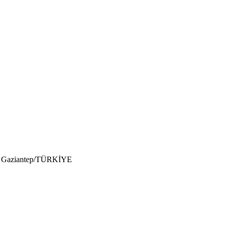
D:3 Gaziantep/TÜRKİYE