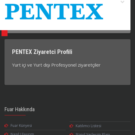
PENTEX Ziyaretci Profili
Yurt içi ve Yurt dışı Profesyonel ziyaretçiler
Fuar Hakkında
Fuar Künyesi
Katılımcı Listesi
Nasıl Ulaşırım
Stand Yerleşim Planı