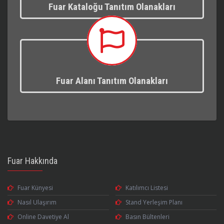
Fuar Kataloğu Tanıtım Olanakları
Fuar Alanı Tanıtım Olanakları
Fuar Hakkında
Fuar Künyesi
Katılımcı Listesi
Nasıl Ulaşırım
Stand Yerleşim Planı
Online Davetiye Al
Basın Bültenleri