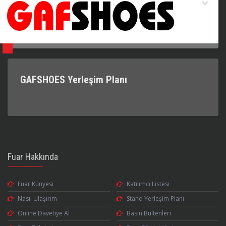
GAFSHOES Yerleşim Planı
Fuar Hakkında
Fuar Künyesi
Katılımcı Listesi
Nasıl Ulaşırım
Stand Yerleşim Planı
Online Davetiye Al
Basın Bültenleri